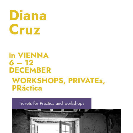
Diana
Cruz
in VIENNA
6 – 12
DECEMBER
WORKSHOPS, PRIVATEs,
PRáctica
Tickets for Práctica and workshops